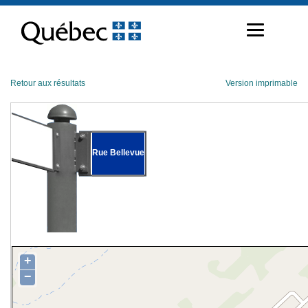
Passer
au
contenu
Retour aux résultats
Version imprimable
Rue Bellevue
+
−