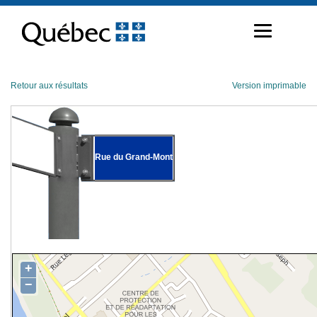
Passer
au
contenu
Retour aux résultats
Version imprimable
Rue du Grand-Mont
+
−