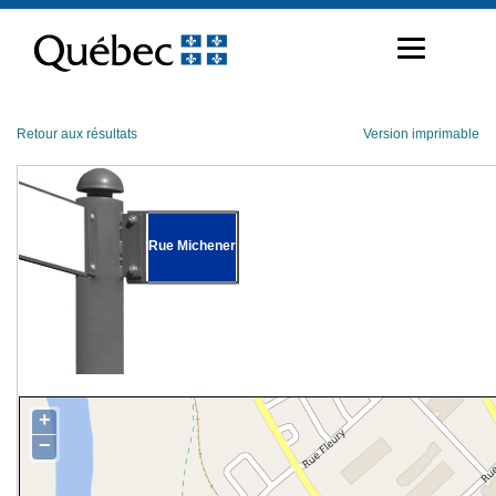
Passer
au
contenu
Retour aux résultats
Version imprimable
Rue Michener
+
−