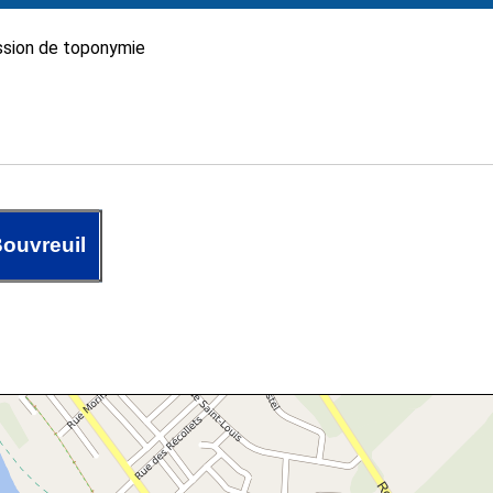
sion de toponymie
ouvreuil