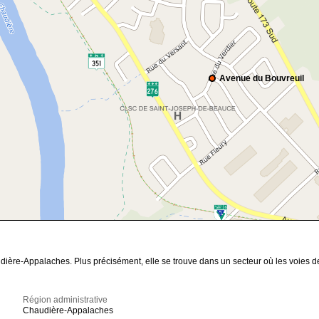
Avenue du Bouvreuil
ière-Appalaches. Plus précisément, elle se trouve dans un secteur où les voies 
Région administrative
Chaudière-Appalaches