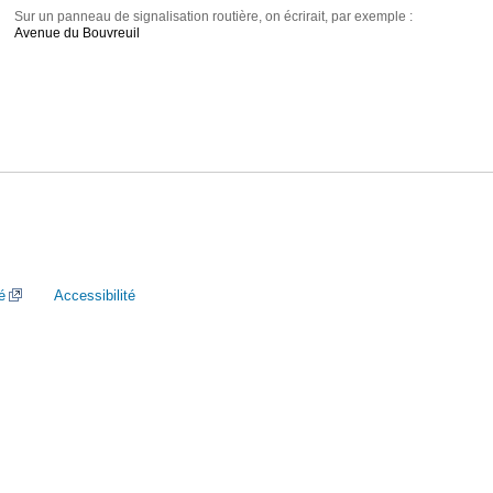
Sur un panneau de signalisation routière, on écrirait, par exemple :
Avenue du Bouvreuil
é
Accessibilité