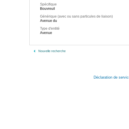
Spécifique
Bouvreuil
Générique (avec ou sans particules de liaison)
Avenue du
Type d'entité
Avenue
Nouvelle recherche
Déclaration de servi