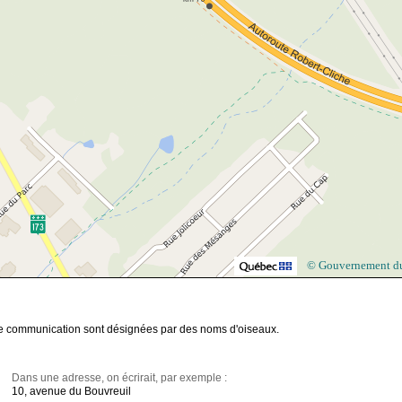
© Gouvernement d
de communication sont désignées par des noms d'oiseaux.
Dans une adresse, on écrirait, par exemple :
10, avenue du Bouvreuil