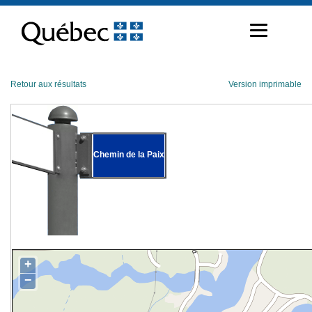
Passer
au
contenu
Retour aux résultats
Version imprimable
Chemin de la Paix
+
−