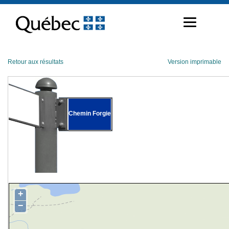
Passer
au
contenu
Retour aux résultats
Version imprimable
Chemin Forgie
+
−