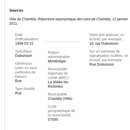
Sources
Ville de Chambly.
Répertoire toponymique des rues de Chambly
, 12 janvier
2011.
Date
Dans une adresse, on
d'officialisation
écrirait, par exemple :
1994-03-31
10, rue Dubuisson
Spécifique
Sur un panneau de
Région
Dubuisson
signalisation routière, on
administrative
écrirait, par exemple :
Montérégie
Générique
Rue Dubuisson
(avec ou sans
Municipalité
particules de
régionale de
liaison)
comté (MRC)
Rue
La Vallée-du-
Richelieu
Type d'entité
Rue
Municipalité
Chambly (Ville)
Code
géographique de
la municipalité
57005