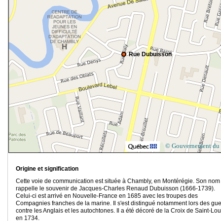
Rue Dubuisson
© Gouvernement du
Origine et signification
Cette voie de communication est située à Chambly, en Montérégie. Son nom
rappelle le souvenir de Jacques-Charles Renaud Dubuisson (1666-1739).
Celui-ci est arrivé en Nouvelle-France en 1685 avec les troupes des
Compagnies franches de la marine. Il s'est distingué notamment lors des gue
contre les Anglais et les autochtones. Il a été décoré de la Croix de Saint-Lou
en 1734.