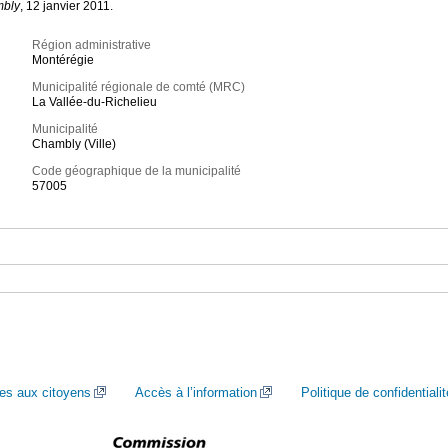
mbly
, 12 janvier 2011.
Région administrative
Montérégie
Municipalité régionale de comté (MRC)
La Vallée-du-Richelieu
Municipalité
Chambly (Ville)
Code géographique de la municipalité
57005
ces aux citoyens
Accès à l’information
Politique de confidentialit