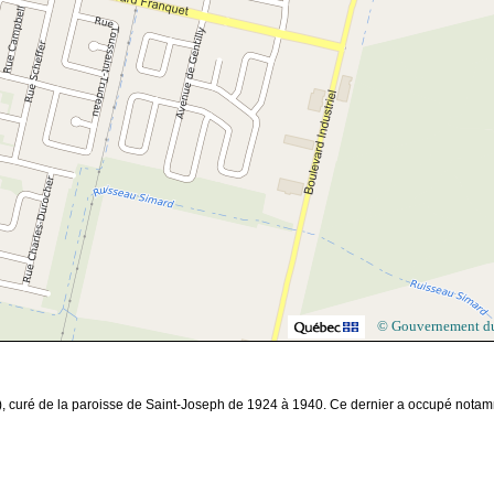
© Gouvernement d
, curé de la paroisse de Saint-Joseph de 1924 à 1940. Ce dernier a occupé nota