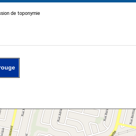
sion de toponymie
rouge