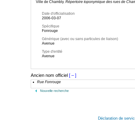
Ville de Chambly.
Répertoire toponymique des rues de Cha
Date d'officialisation
2006-03-07
Spécifique
Fonrouge
Générique (avec ou sans particules de liaison)
Avenue
Type d'entité
Avenue
Ancien nom officiel
[ – ]
Rue Fonrouge
Nouvelle recherche
Déclaration de servi