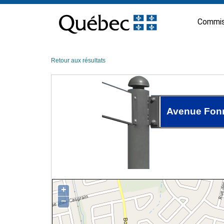
Passer
au
Commis
contenu
Retour aux résultats
Avenue Fon
+
−