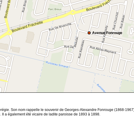
Avenue Fonrouge
érégie. Son nom rappelle le souvenir de Georges-Alexandre Fonrouge (1868-1967)
Il a également été vicaire de ladite paroisse de 1893 à 1898.