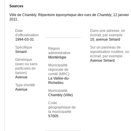
Sources
Ville de Chambly.
Répertoire toponymique des rues de Chambly
, 12 janvier
2011.
Date
Dans une adresse, on
d'officialisation
écrirait, par exemple :
1994-03-31
10, avenue Simard
Spécifique
Sur un panneau de
Région
Simard
signalisation routière, on
administrative
écrirait, par exemple :
Montérégie
Générique
Avenue Simard
(avec ou sans
Municipalité
particules de
régionale de
liaison)
comté (MRC)
Avenue
La Vallée-du-
Richelieu
Type d'entité
Avenue
Municipalité
Chambly (Ville)
Code
géographique de
la municipalité
57005