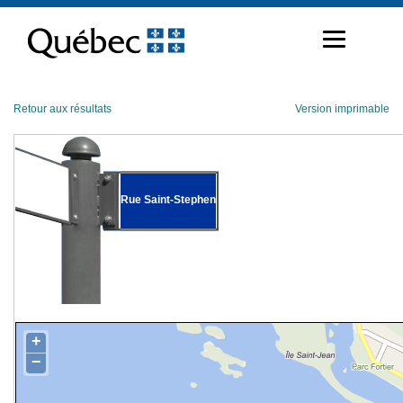
Passer
au
contenu
Retour aux résultats
Version imprimable
Rue Saint-Stephen
+
−