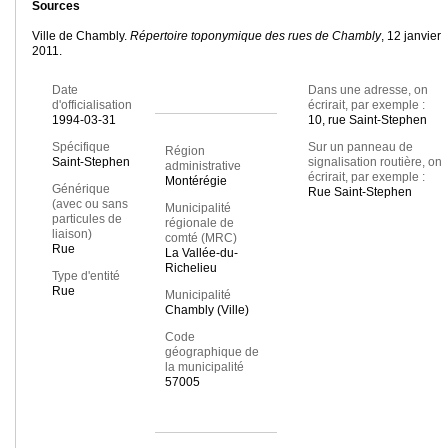
Sources
Ville de Chambly.
Répertoire toponymique des rues de Chambly
, 12 janvier
2011.
Date
Dans une adresse, on
d'officialisation
écrirait, par exemple :
1994-03-31
10, rue Saint-Stephen
Spécifique
Sur un panneau de
Région
Saint-Stephen
signalisation routière, on
administrative
écrirait, par exemple :
Montérégie
Générique
Rue Saint-Stephen
(avec ou sans
Municipalité
particules de
régionale de
liaison)
comté (MRC)
Rue
La Vallée-du-
Richelieu
Type d'entité
Rue
Municipalité
Chambly (Ville)
Code
géographique de
la municipalité
57005