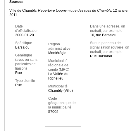
Sources
Ville de Chambly.
Répertoire toponymique des rues de Chambly,
12 janvier
2011.
Date
Dans une adresse, on
d'officialisation
écrirait, par exemple :
2000-01-20
10, rue Barsalou
Spécifique
Sur un panneau de
Région
Barsalou
signalisation routière, on
administrative
écrirait, par exemple :
Montérégie
Générique
Rue Barsalou
(avec ou sans
Municipalité
particules de
régionale de
liaison)
comté (MRC)
Rue
La Vallée-du-
Richelieu
Type d'entité
Rue
Municipalité
Chambly (Ville)
Code
géographique de
la municipalité
57005