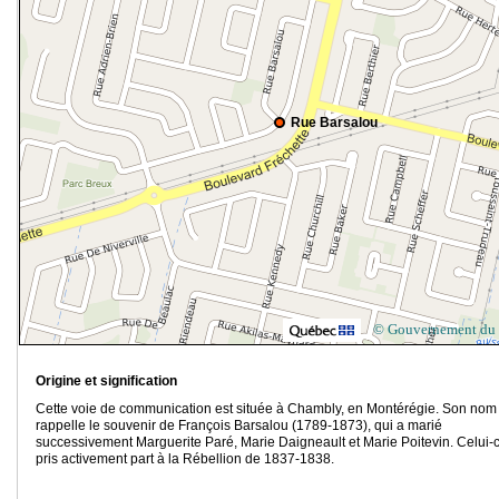
Rue Barsalou
© Gouvernement du
Origine et signification
Cette voie de communication est située à Chambly, en Montérégie. Son nom
rappelle le souvenir de François Barsalou (1789-1873), qui a marié
successivement Marguerite Paré, Marie Daigneault et Marie Poitevin. Celui-c
pris activement part à la Rébellion de 1837-1838.