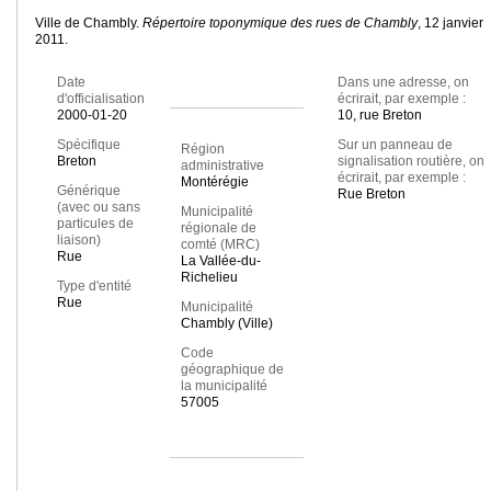
Ville de Chambly.
Répertoire toponymique des rues de Chambly
, 12 janvier
2011.
Date
Dans une adresse, on
d'officialisation
écrirait, par exemple :
2000-01-20
10, rue Breton
Spécifique
Sur un panneau de
Région
Breton
signalisation routière, on
administrative
écrirait, par exemple :
Montérégie
Générique
Rue Breton
(avec ou sans
Municipalité
particules de
régionale de
liaison)
comté (MRC)
Rue
La Vallée-du-
Richelieu
Type d'entité
Rue
Municipalité
Chambly (Ville)
Code
géographique de
la municipalité
57005