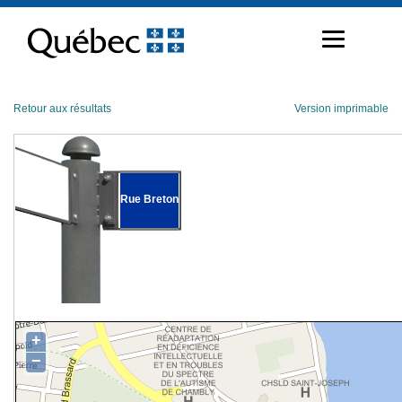
Passer
au
contenu
Retour aux résultats
Version imprimable
Rue Breton
+
−