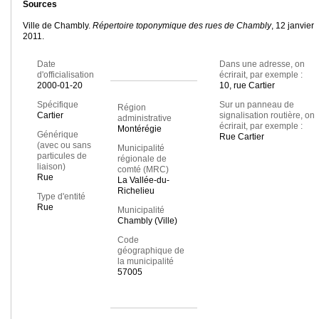
Sources
Ville de Chambly.
Répertoire toponymique des rues de Chambly
, 12 janvier
2011.
Date
Dans une adresse, on
d'officialisation
écrirait, par exemple :
2000-01-20
10, rue Cartier
Spécifique
Sur un panneau de
Région
Cartier
signalisation routière, on
administrative
écrirait, par exemple :
Montérégie
Générique
Rue Cartier
(avec ou sans
Municipalité
particules de
régionale de
liaison)
comté (MRC)
Rue
La Vallée-du-
Richelieu
Type d'entité
Rue
Municipalité
Chambly (Ville)
Code
géographique de
la municipalité
57005