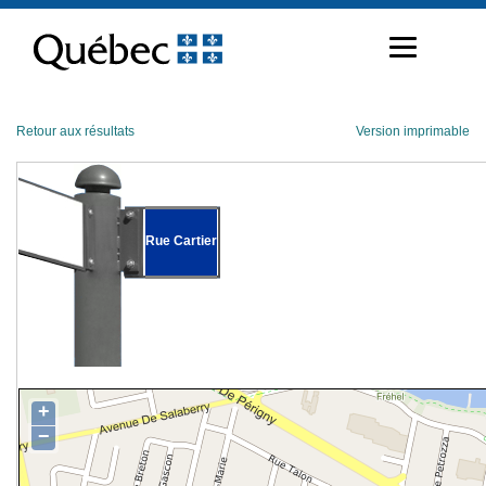
Passer
au
contenu
Retour aux résultats
Version imprimable
Rue Cartier
+
−