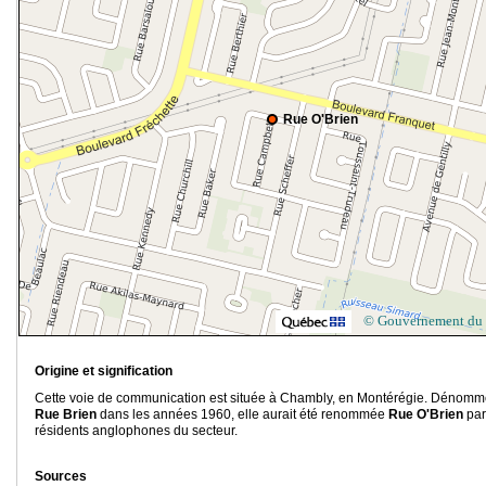
Rue O'Brien
© Gouvernement du
Origine et signification
Cette voie de communication est située à Chambly, en Montérégie. Dénom
Rue Brien
dans les années 1960, elle aurait été renommée
Rue O'Brien
par
résidents anglophones du secteur.
Sources