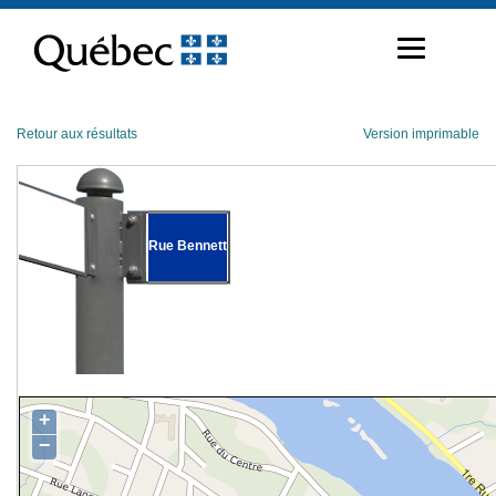
Passer
au
contenu
Retour aux résultats
Version imprimable
Rue Bennett
+
−