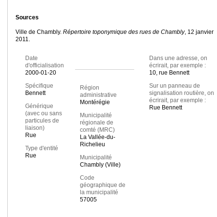
Sources
Ville de Chambly.
Répertoire toponymique des rues de Chambly
, 12 janvier
2011.
Date
Dans une adresse, on
d'officialisation
écrirait, par exemple :
2000-01-20
10, rue Bennett
Spécifique
Sur un panneau de
Région
Bennett
signalisation routière, on
administrative
écrirait, par exemple :
Montérégie
Générique
Rue Bennett
(avec ou sans
Municipalité
particules de
régionale de
liaison)
comté (MRC)
Rue
La Vallée-du-
Richelieu
Type d'entité
Rue
Municipalité
Chambly (Ville)
Code
géographique de
la municipalité
57005