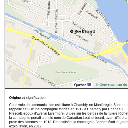
Rue Bennett
© Gouvernement du
Origine et signification
Cette voie de communication est située à Chambly, en Montérégie. Son nom
rappelle celui d'une compagnie fondée en 1912 à Chambly par Charles-J.
Prescott, époux d'Evelyn Livermore. Située sur les berges de la rivière Richel
la compagnie portait alors le nom de Canadian Leatherboard, avant d'être la
proie des flammes en 1918. Relocalisée, la compagnie Bennett était toujour
exploitation, en 2017.