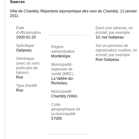
Sources
Ville de Chambly.
Répertoire toponymique des rues de Chambly
, 12 janvier
2011.
Date
Dans une adresse, on
d'officialisation
écrirait, par exemple :
2000-01-20
10, rue Galipeau
Spécifique
Sur un panneau de
Région
Galipeau
signalisation routière, on
administrative
écrirait, par exemple :
Montérégie
Générique
Rue Galipeau
(avec ou sans
Municipalité
particules de
régionale de
liaison)
comté (MRC)
Rue
La Vallée-du-
Richelieu
Type d'entité
Rue
Municipalité
Chambly (Ville)
Code
géographique de
la municipalité
57005