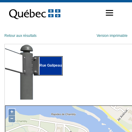
Passer
au
contenu
Retour aux résultats
Version imprimable
Rue Galipeau
+
−