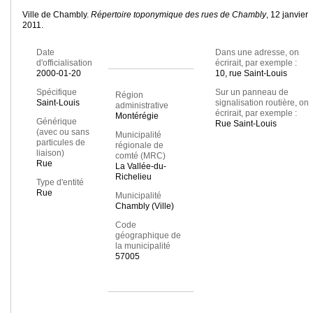
Ville de Chambly.
Répertoire toponymique des rues de Chambly
, 12 janvier
2011.
Date
Dans une adresse, on
d'officialisation
écrirait, par exemple :
2000-01-20
10, rue Saint-Louis
Spécifique
Sur un panneau de
Région
Saint-Louis
signalisation routière, on
administrative
écrirait, par exemple :
Montérégie
Générique
Rue Saint-Louis
(avec ou sans
Municipalité
particules de
régionale de
liaison)
comté (MRC)
Rue
La Vallée-du-
Richelieu
Type d'entité
Rue
Municipalité
Chambly (Ville)
Code
géographique de
la municipalité
57005