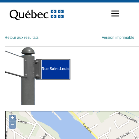
Passer
au
contenu
Retour aux résultats
Version imprimable
Rue Saint-Louis
+
−