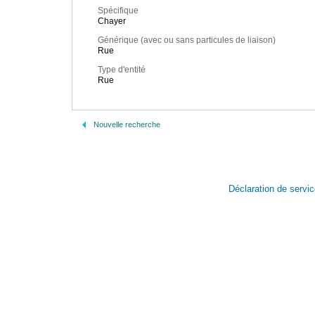
Spécifique
Chayer
Générique (avec ou sans particules de liaison)
Rue
Type d'entité
Rue
Nouvelle recherche
Déclaration de servi