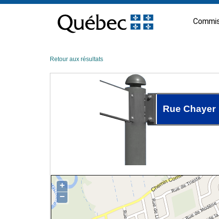
Passer
au
Commis
contenu
Retour aux résultats
Rue Chayer
+
−