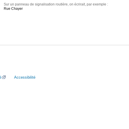
Sur un panneau de signalisation routière, on écrirait, par exemple :
Rue Chayer
é
Accessibilité