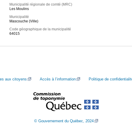
Municipalité régionale de comté (MRC)
Les Moulins
Municipalité
Mascouche (Ville)
Code géographique de la municipalité
64015
ces aux citoyens
Accès à l’information
Politique de confidentialit
© Gouvernement du Québec, 2024