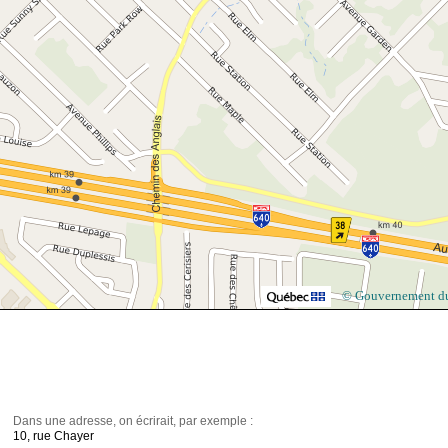
© Gouvernement d
Dans une adresse, on écrirait, par exemple :
10, rue Chayer