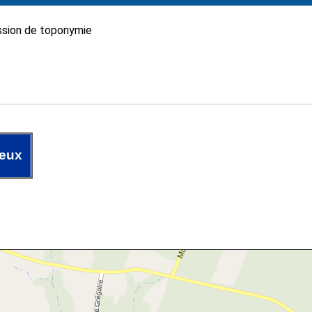
sion de toponymie
eux