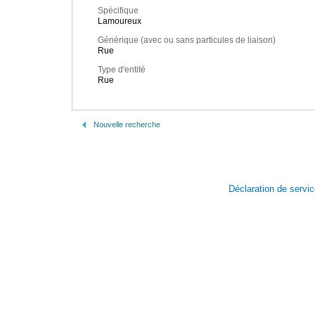
Spécifique
Lamoureux
Générique (avec ou sans particules de liaison)
Rue
Type d'entité
Rue
Nouvelle recherche
Déclaration de servi