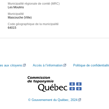
Municipalité régionale de comté (MRC)
Les Moulins
Municipalité
Mascouche (Ville)
Code géographique de la municipalité
64015
ces aux citoyens
Accès à l’information
Politique de confidentialit
© Gouvernement du Québec, 2024