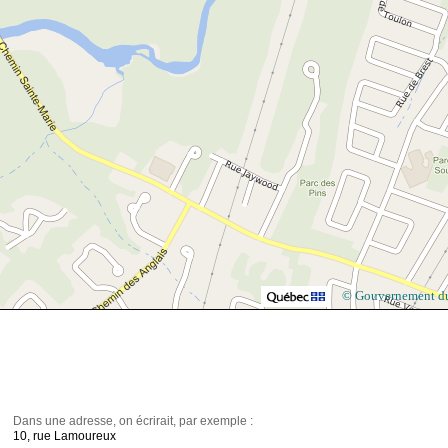
© Gouvernement d
Dans une adresse, on écrirait, par exemple :
10, rue Lamoureux