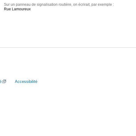
Sur un panneau de signalisation routière, on écrirait, par exemple :
Rue Lamoureux
é
Accessibilité