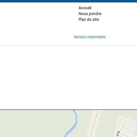
Accueil
Nous joindre
Plan du site
Version imprimable