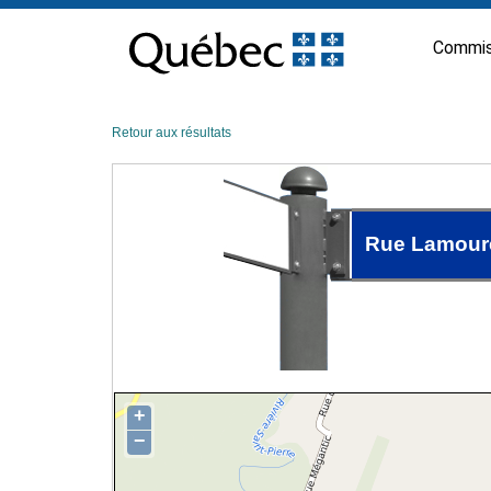
Passer
au
Commis
contenu
Retour aux résultats
Rue Lamour
+
−