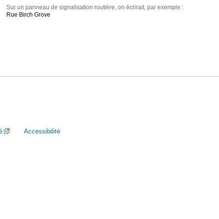
Sur un panneau de signalisation routière, on écrirait, par exemple :
Rue Birch Grove
é
Accessibilité