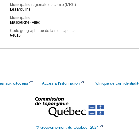
Municipalité régionale de comté (MRC)
Les Moulins
Municipalité
Mascouche (Ville)
Code géographique de la municipalité
64015
ces aux citoyens
Accès à l’information
Politique de confidentialit
© Gouvernement du Québec, 2024