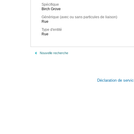
Spécifique
Birch Grove
Générique (avec ou sans particules de liaison)
Rue
Type d'entité
Rue
Nouvelle recherche
Déclaration de servi