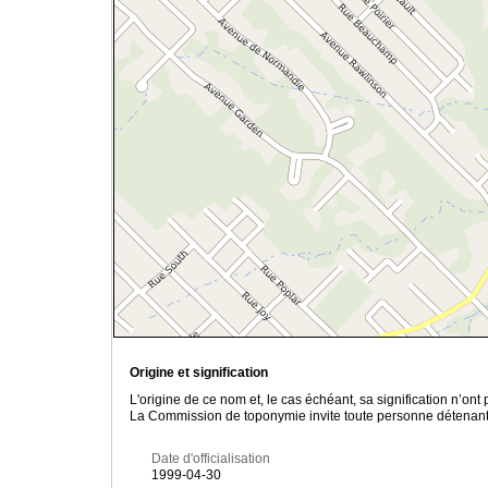
Origine et signification
L'origine de ce nom et, le cas échéant, sa signification n’on
La Commission de toponymie invite toute personne détenant u
Date d'officialisation
1999-04-30