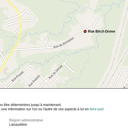
Rue Birch Grove
t pu être déterminées jusqu’à maintenant.
ne information sur l'un ou l'autre de ces aspects à lui en
faire part
.
Région administrative
Lanaudière