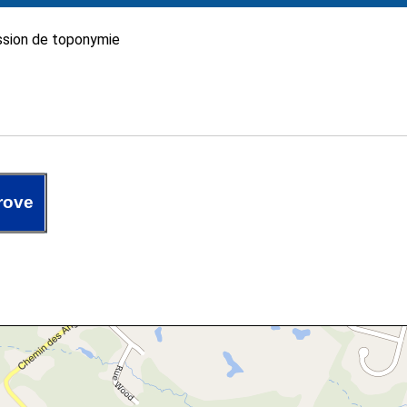
sion de toponymie
rove