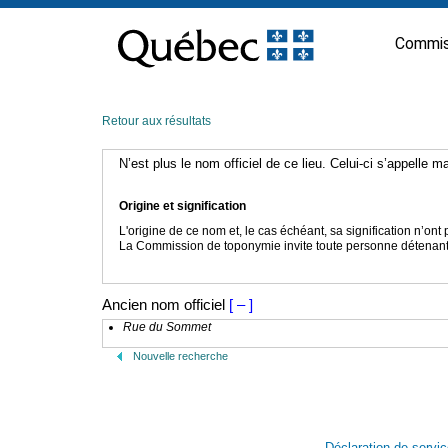
Passer
au
Commis
contenu
Retour aux résultats
N’est plus le nom officiel de ce lieu. Celui-ci s’appelle 
Origine et signification
L'origine de ce nom et, le cas échéant, sa signification n’on
La Commission de toponymie invite toute personne détenant u
Ancien nom officiel
[ – ]
Rue du Sommet
Nouvelle recherche
Déclaration de servi