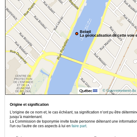
Belœil
La géolocalisation de cette voie e
© Gouvernement du
Origine et signification
L'origine de ce nom et, le cas échéant, sa signification n’ont pu être détermi
jusqu’à maintenant.
La Commission de toponymie invite toute personne détenant une information
l'un ou l'autre de ces aspects à lui en
faire part
.