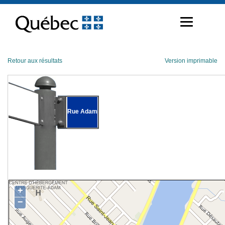
Passer
au
contenu
Retour aux résultats
Version imprimable
Rue Adam
+
−