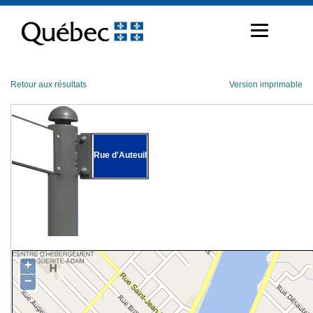
Passer
au
contenu
Retour aux résultats
Version imprimable
Rue d'Auteuil
+
−