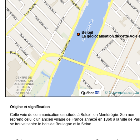
Belœil
La géolocalisation de cette voie e
© Gouvernement du
Origine et signification
Cette voie de communication est située à Belœil, en Montérégie. Son nom
reprend celui d'un ancien village de France annexé en 1860 à la ville de Paris
se trouvait entre le bois de Boulogne et la Seine.