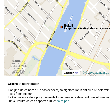
Belœil
La géolocalisation de cette voie e
© Gouvernement du
Origine et signification
L'origine de ce nom et, le cas échéant, sa signification n’ont pu être détermi
jusqu’à maintenant.
La Commission de toponymie invite toute personne détenant une information
l'un ou l'autre de ces aspects à lui en
faire part
.