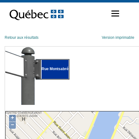
Passer
au
contenu
Retour aux résultats
Version imprimable
Rue Montsabré
+
−