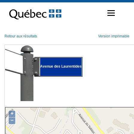
Passer
au
contenu
Retour aux résultats
Version imprimable
Avenue des Laurentides
+
−