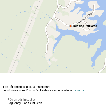
Rue des Patriotes
t pu être déterminées jusqu’à maintenant.
ne information sur l'un ou l'autre de ces aspects à lui en
faire part
.
Région administrative
Saguenay–Lac-Saint-Jean