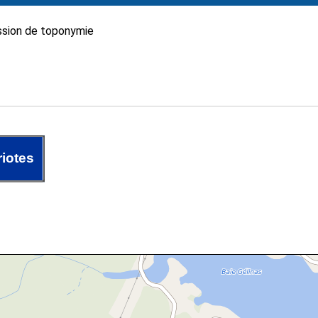
sion de toponymie
riotes