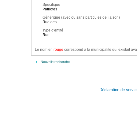
Spécifique
Patriotes
Générique (avec ou sans particules de liaison)
Rue des
Type d'entité
Rue
Le nom en
rouge
correspond à la municipalité qui existait ava
Nouvelle recherche
Déclaration de servi