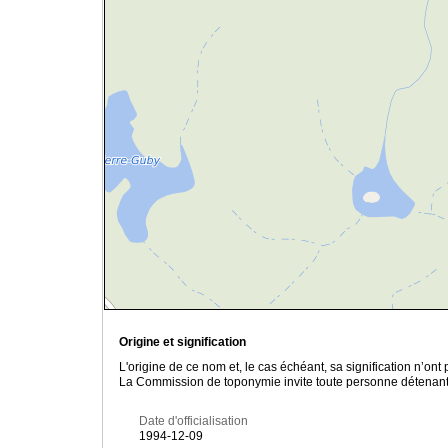
Origine et signification
L'origine de ce nom et, le cas échéant, sa signification n’on
La Commission de toponymie invite toute personne détenant u
Date d'officialisation
1994-12-09