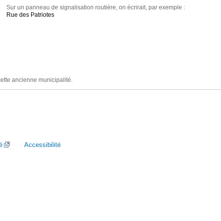
Sur un panneau de signalisation routière, on écrirait, par exemple :
Rue des Patriotes
cette ancienne municipalité.
é
Accessibilité