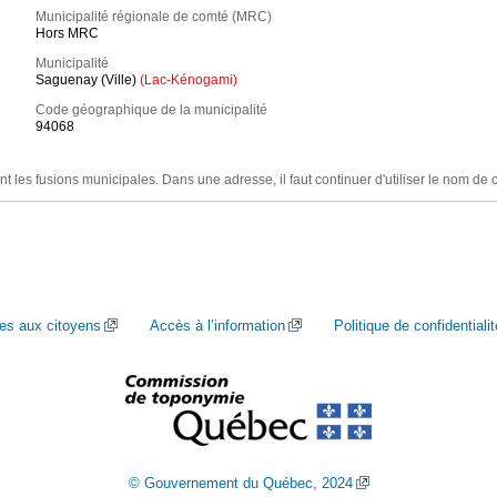
Municipalité régionale de comté (MRC)
Hors MRC
Municipalité
Saguenay (Ville)
(Lac-Kénogami)
Code géographique de la municipalité
94068
nt les fusions municipales. Dans une adresse, il faut continuer d'utiliser le nom de 
ces aux citoyens
Accès à l’information
Politique de confidentialit
© Gouvernement du Québec, 2024