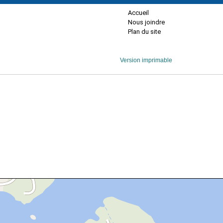
Accueil
Nous joindre
Plan du site
Version imprimable