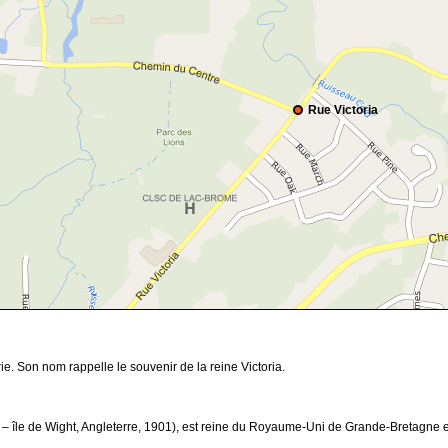
Rue Victoria
e. Son nom rappelle le souvenir de la reine Victoria.
19 – île de Wight, Angleterre, 1901), est reine du Royaume-Uni de Grande-Bretagne 