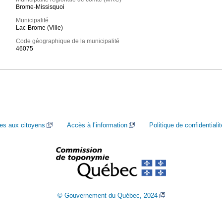
Brome-Missisquoi
Municipalité
Lac-Brome (Ville)
Code géographique de la municipalité
46075
ces aux citoyens
Accès à l’information
Politique de confidentialit
© Gouvernement du Québec, 2024