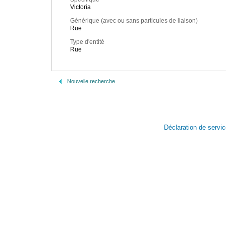
Victoria
Générique (avec ou sans particules de liaison)
Rue
Type d'entité
Rue
Nouvelle recherche
Déclaration de servi