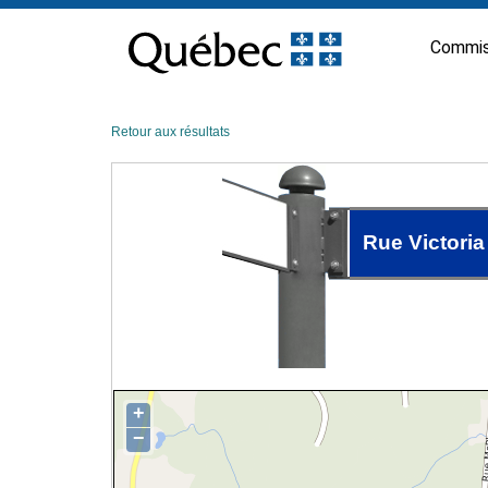
Passer
au
Commis
contenu
Retour aux résultats
Rue Victoria
+
−