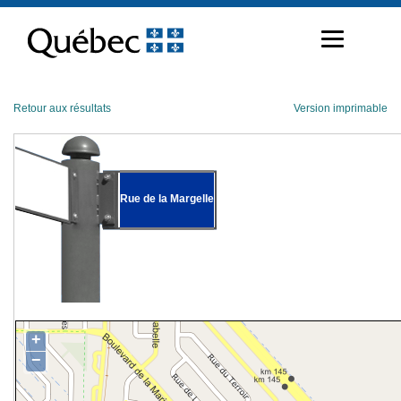
Passer
au
contenu
Retour aux résultats
Version imprimable
Rue de la Margelle
+
−