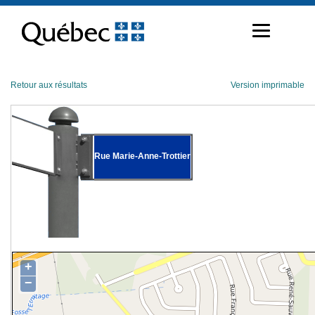
Passer
au
contenu
Retour aux résultats
Version imprimable
Rue Marie-Anne-Trottier
+
−