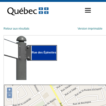
Passer
au
contenu
Retour aux résultats
Version imprimable
Rue des Épinettes
+
−