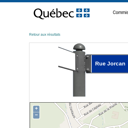
Passer
au
Commis
contenu
Retour aux résultats
Rue Jorcan
+
−