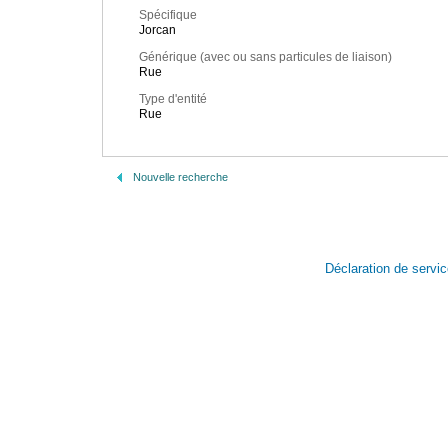
Spécifique
Jorcan
Générique (avec ou sans particules de liaison)
Rue
Type d'entité
Rue
Nouvelle recherche
Déclaration de servi