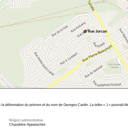
Rue Jorcan
la déformation du prénom et du nom de Georges Cantin. La lettre « J » pourrait être 
Région administrative
Chaudière-Appalaches