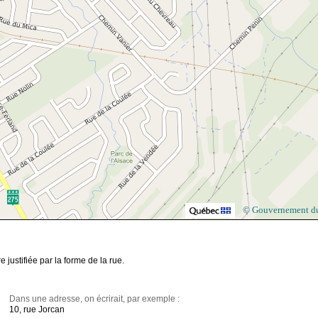
© Gouvernement d
justifiée par la forme de la rue.
Dans une adresse, on écrirait, par exemple :
10, rue Jorcan