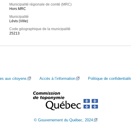
Municipalité régionale de comté (MRC)
Hors MRC
Municipalité
Lévis (Ville)
Code géographique de la municipalité
25213
ces aux citoyens
Accès à l’information
Politique de confidentialit
© Gouvernement du Québec, 2024