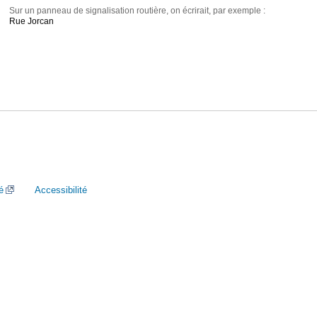
Sur un panneau de signalisation routière, on écrirait, par exemple :
Rue Jorcan
é
Accessibilité