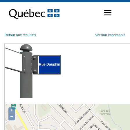
Passer
au
contenu
Retour aux résultats
Version imprimable
Rue Dauphin
+
−