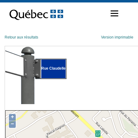
Passer
au
contenu
Retour aux résultats
Version imprimable
Rue Claudelle
+
−