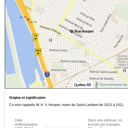
Rue Hooper
© Gouvernement du
Origine et signification
Ce nom rappelle W. H. V. Hooper, maire de Saint-Lambert de 1910 à 1911.
Date
Dans une adresse, on
d'officialisation
écrirait, par exemple :