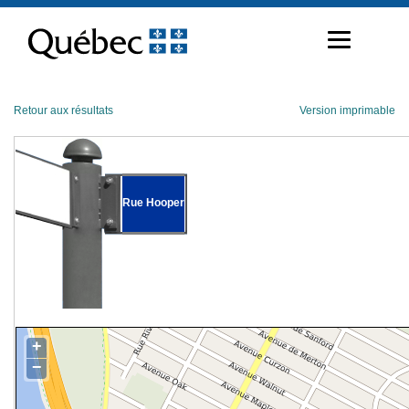
Passer
au
contenu
Retour aux résultats
Version imprimable
Rue Hooper
+
−