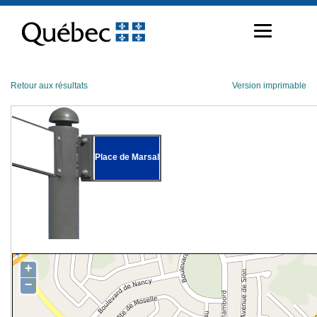
Passer
au
contenu
Retour aux résultats
Version imprimable
Place de Marsal
+
−