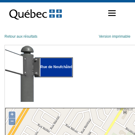
Passer
au
contenu
Retour aux résultats
Version imprimable
Rue de Neufchâtel
+
−