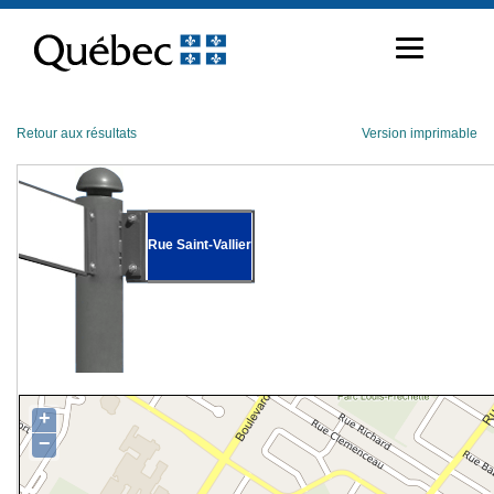
Passer
au
contenu
Retour aux résultats
Version imprimable
Rue Saint-Vallier
+
−