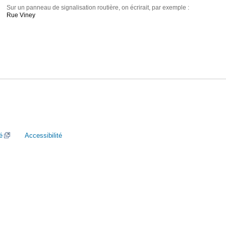
Sur un panneau de signalisation routière, on écrirait, par exemple :
Rue Viney
é
Accessibilité