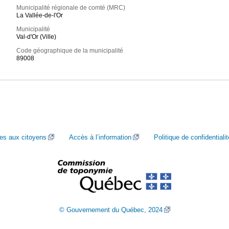
Municipalité régionale de comté (MRC)
La Vallée-de-l'Or
Municipalité
Val-d'Or (Ville)
Code géographique de la municipalité
89008
ces aux citoyens
Accès à l’information
Politique de confidentialit
© Gouvernement du Québec, 2024