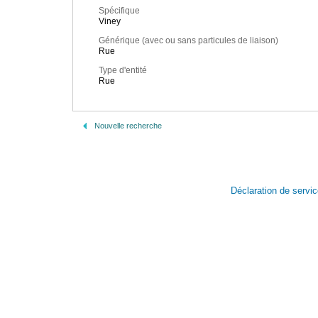
Spécifique
Viney
Générique (avec ou sans particules de liaison)
Rue
Type d'entité
Rue
Nouvelle recherche
Déclaration de servi