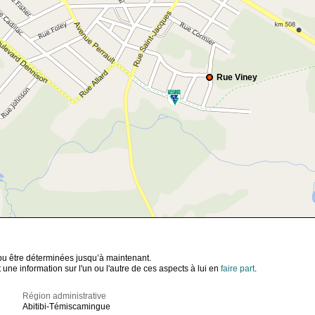
Rue Viney
t pu être déterminées jusqu’à maintenant.
ne information sur l'un ou l'autre de ces aspects à lui en
faire part
.
Région administrative
Abitibi-Témiscamingue