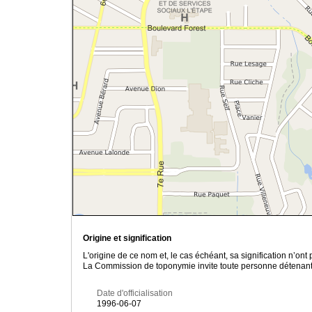
Origine et signification
L'origine de ce nom et, le cas échéant, sa signification n’on
La Commission de toponymie invite toute personne détenant u
Date d'officialisation
1996-06-07