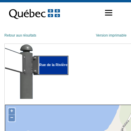
Passer
au
contenu
Retour aux résultats
Version imprimable
Rue de la Rivière
+
−