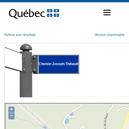
Passer
au
contenu
Retour aux résultats
Version imprimable
Chemin Joseph-Thibault
+
−