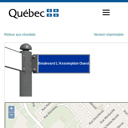
Passer
au
contenu
Retour aux résultats
Version imprimable
Boulevard L'Assomption Ouest
+
−