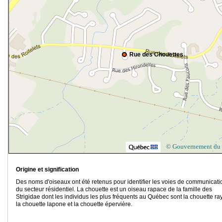
Rue des Chouettes
© Gouvernement du
Origine et signification
Des noms d'oiseaux ont été retenus pour identifier les voies de communicati
du secteur résidentiel. La chouette est un oiseau rapace de la famille des
Strigidae dont les individus les plus fréquents au Québec sont la chouette ra
la chouette lapone et la chouette épervière.