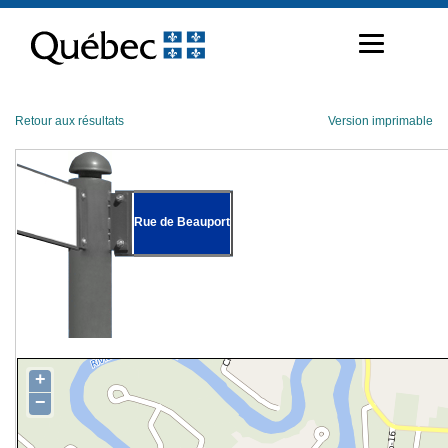
Passer
au
contenu
Retour aux résultats
Version imprimable
Rue de Beauport
+
−