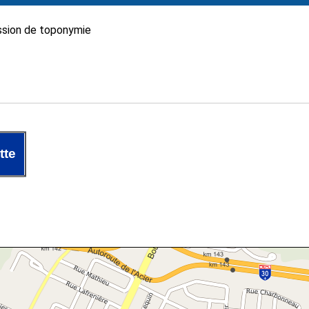
sion de toponymie
tte