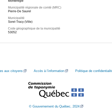
Montérégie
Municipalité régionale de comté (MRC)
Pierre-De Saurel
Municipalité
Sorel-Tracy (Ville)
Code géographique de la municipalité
53052
ces aux citoyens
Accès à l’information
Politique de confidentialit
© Gouvernement du Québec, 2024