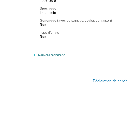
1996-06-07
Spécifique
Lalancette
Générique (avec ou sans particules de liaison)
Rue
Type d'entité
Rue
Nouvelle recherche
Déclaration de servi