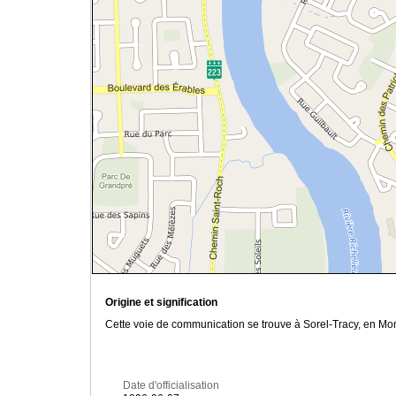
Origine et signification
Cette voie de communication se trouve à Sorel-Tracy, en Mon
Date d'officialisation