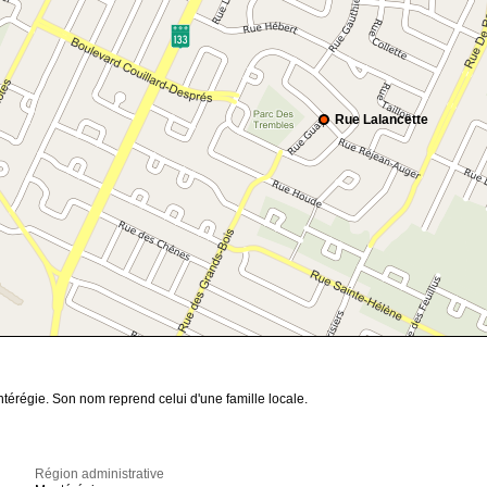
Rue Lalancette
térégie. Son nom reprend celui d'une famille locale.
Région administrative