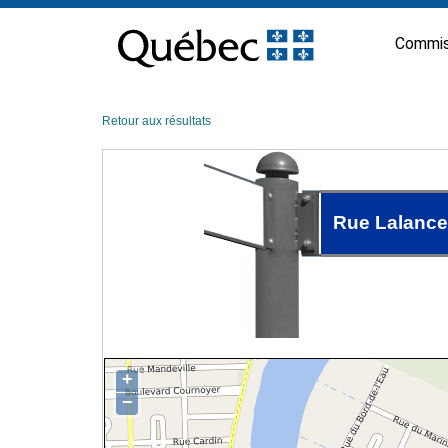
Passer
au
Commis
contenu
Retour aux résultats
Rue Lalance
+
−