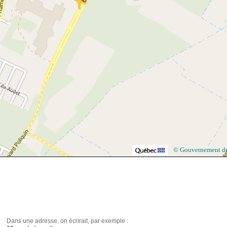
© Gouvernement d
Dans une adresse, on écrirait, par exemple :