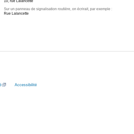
10, rue Lalancette
Sur un panneau de signalisation routière, on écrirait, par exemple :
Rue Lalancette
é
Accessibilité