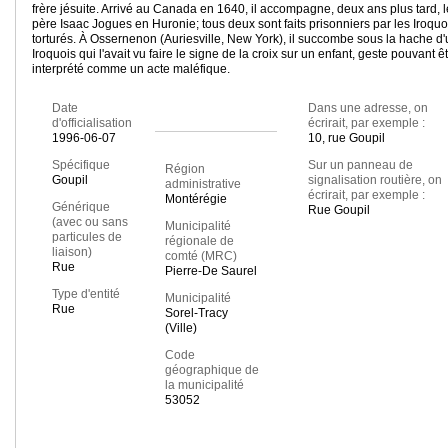
frère jésuite. Arrivé au Canada en 1640, il accompagne, deux ans plus tard, l
père Isaac Jogues en Huronie; tous deux sont faits prisonniers par les Iroquo
torturés. À Ossernenon (Auriesville, New York), il succombe sous la hache d
Iroquois qui l'avait vu faire le signe de la croix sur un enfant, geste pouvant ê
interprété comme un acte maléfique.
Date
Dans une adresse, on
d'officialisation
écrirait, par exemple :
1996-06-07
10, rue Goupil
Spécifique
Sur un panneau de
Région
Goupil
signalisation routière, on
administrative
écrirait, par exemple :
Montérégie
Générique
Rue Goupil
(avec ou sans
Municipalité
particules de
régionale de
liaison)
comté (MRC)
Rue
Pierre-De Saurel
Type d'entité
Municipalité
Rue
Sorel-Tracy
(Ville)
Code
géographique de
la municipalité
53052