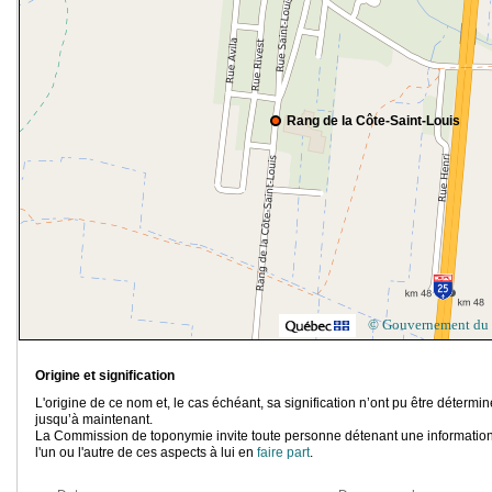
Rang de la Côte-Saint-Louis
© Gouvernement du
Origine et signification
L'origine de ce nom et, le cas échéant, sa signification n’ont pu être détermi
jusqu’à maintenant.
La Commission de toponymie invite toute personne détenant une information
l'un ou l'autre de ces aspects à lui en
faire part
.