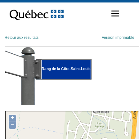
Passer
au
contenu
Retour aux résultats
Version imprimable
Rang de la Côte-Saint-Louis
+
−