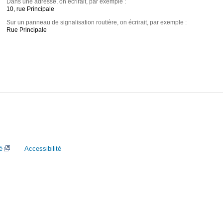
Dans une adresse, on écrirait, par exemple :
10, rue Principale
Sur un panneau de signalisation routière, on écrirait, par exemple :
Rue Principale
é
Accessibilité