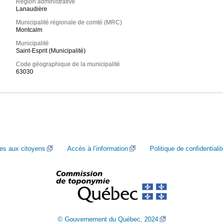
Région administrative
Lanaudière
Municipalité régionale de comté (MRC)
Montcalm
Municipalité
Saint-Esprit (Municipalité)
Code géographique de la municipalité
63030
ces aux citoyens
Accès à l’information
Politique de confidentialit
© Gouvernement du Québec, 2024