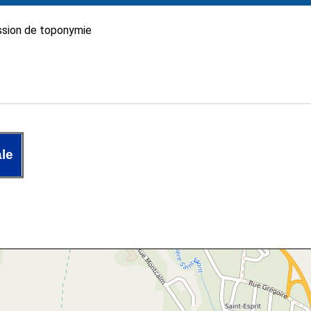
sion de toponymie
le