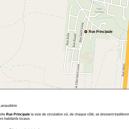
Rue Principale
 Lanaudière.
elle
Rue Principale
la voie de circulation où, de chaque côté, se dressent tradition
es habitants locaux.