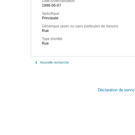
Date d'officialisation
1996-06-07
Spécifique
Principale
Générique (avec ou sans particules de liaison)
Rue
Type d'entité
Rue
Nouvelle recherche
Déclaration de servi