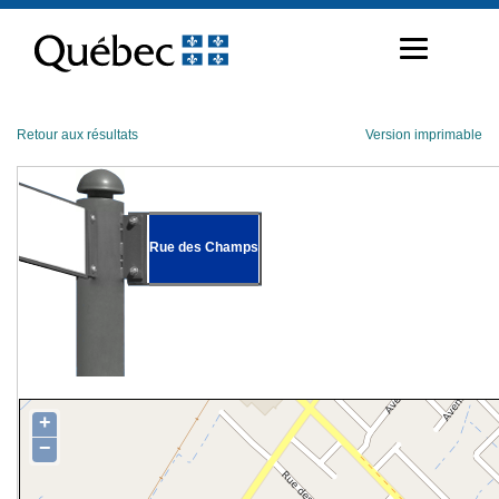
Passer
au
contenu
Retour aux résultats
Version imprimable
Rue des Champs
+
−