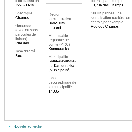
d'officialisation
écrirait, par exemple :
1996-03-29
10, rue des Champs
Spécifique
Sur un panneau de
Région
Champs
signalisation routière, on
administrative
écrirait, par exemple :
Bas-Saint-
Générique
Rue des Champs
Laurent
(avec ou sans
particules de
Municipalité
liaison)
régionale de
Rue des
comté (MRC)
Kamouraska
Type d'entité
Rue
Municipalité
Saint-Alexandre-
de-Kamouraska
(Municipalité)
Code
géographique de
la municipalité
14035
Nouvelle recherche