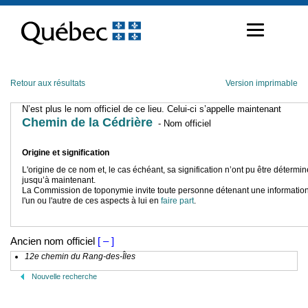
Passer
au
contenu
Retour aux résultats
Version imprimable
N’est plus le nom officiel de ce lieu. Celui-ci s’appelle maintenant
Chemin de la Cédrière
- Nom officiel
Origine et signification
L'origine de ce nom et, le cas échéant, sa signification n’ont pu être détermi
jusqu’à maintenant.
La Commission de toponymie invite toute personne détenant une information
l'un ou l'autre de ces aspects à lui en
faire part
.
Ancien nom officiel
[ – ]
12e chemin du Rang-des-Îles
Nouvelle recherche