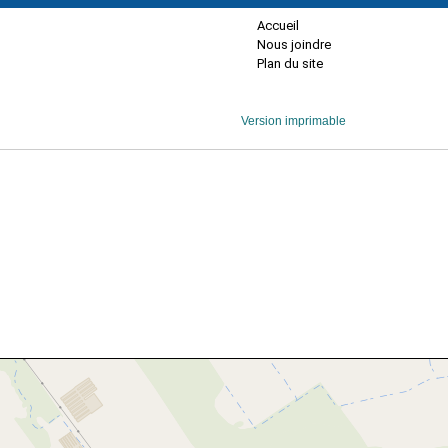
Accueil
Nous joindre
Plan du site
Version imprimable