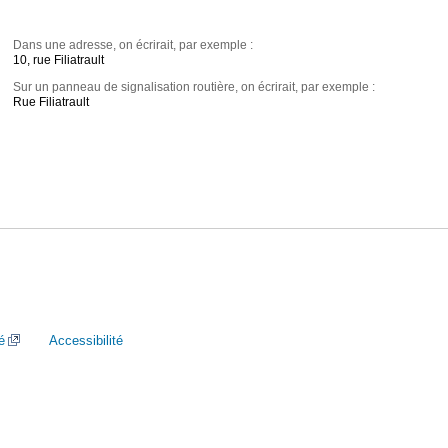
Dans une adresse, on écrirait, par exemple :
10, rue Filiatrault
Sur un panneau de signalisation routière, on écrirait, par exemple :
Rue Filiatrault
é
Accessibilité