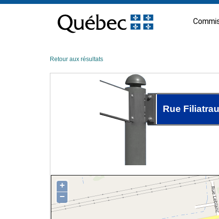
Passer
au
Commis
contenu
Retour aux résultats
Rue Filiatrau
+
−