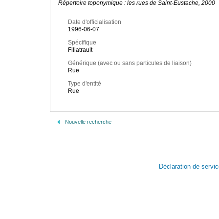
Répertoire toponymique : les rues de Saint-Eustache, 2000
Date d'officialisation
1996-06-07
Spécifique
Filiatrault
Générique (avec ou sans particules de liaison)
Rue
Type d'entité
Rue
Nouvelle recherche
Déclaration de servi