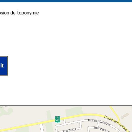
sion de toponymie
lt