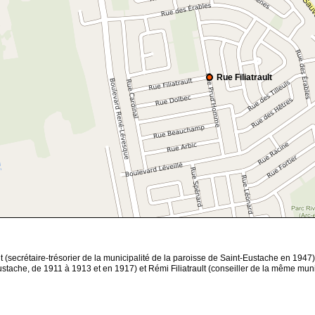
Rue Filiatrault
t (secrétaire-trésorier de la municipalité de la paroisse de Saint-Eustache en 1947)
-Eustache, de 1911 à 1913 et en 1917) et Rémi Filiatrault (conseiller de la même mun